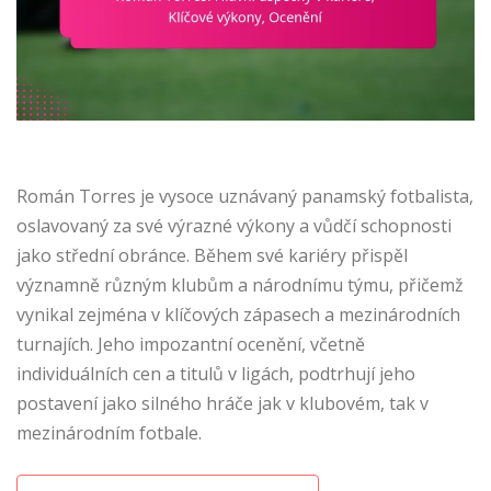
Román Torres je vysoce uznávaný panamský fotbalista,
oslavovaný za své výrazné výkony a vůdčí schopnosti
jako střední obránce. Během své kariéry přispěl
významně různým klubům a národnímu týmu, přičemž
vynikal zejména v klíčových zápasech a mezinárodních
turnajích. Jeho impozantní ocenění, včetně
individuálních cen a titulů v ligách, podtrhují jeho
postavení jako silného hráče jak v klubovém, tak v
mezinárodním fotbale.