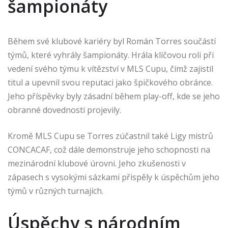
šampionáty
Během své klubové kariéry byl Román Torres součástí
týmů, které vyhrály šampionáty. Hrála klíčovou roli při
vedení svého týmu k vítězství v MLS Cupu, čímž zajistil
titul a upevnil svou reputaci jako špičkového obránce.
Jeho příspěvky byly zásadní během play-off, kde se jeho
obranné dovednosti projevily.
Kromě MLS Cupu se Torres zúčastnil také Ligy mistrů
CONCACAF, což dále demonstruje jeho schopnosti na
mezinárodní klubové úrovni. Jeho zkušenosti v
zápasech s vysokými sázkami přispěly k úspěchům jeho
týmů v různých turnajích.
Úspěchy s národním