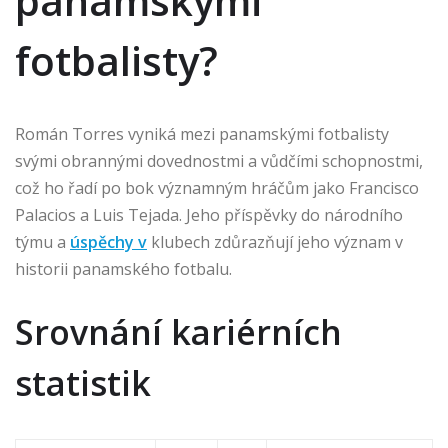
panamskými
fotbalisty?
Román Torres vyniká mezi panamskými fotbalisty
svými obrannými dovednostmi a vůdčími schopnostmi,
což ho řadí po bok významným hráčům jako Francisco
Palacios a Luis Tejada. Jeho příspěvky do národního
týmu a
úspěchy v
klubech zdůrazňují jeho význam v
historii panamského fotbalu.
Srovnání kariérních
statistik