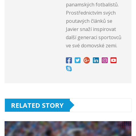
panamských fotbalistů.
Prostřednictvím svých
poutavých článků se
Javier snaží inspirovat
další generaci sportovců
ve své domovské zemi.
RELATED STORY