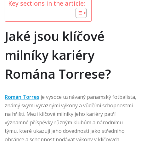
Key sections in the article:
Jaké jsou klíčové
milníky kariéry
Romána Torrese?
Román Torres
je vysoce uznávaný panamský fotbalista,
známý svými výraznými výkony a vůdčími schopnostmi
na hřišti. Mezi klíčové milníky jeho kariéry patří
významné příspěvky různým klubům a národnímu
týmu, které ukazují jeho dovednosti jako středního
obránce a schopnost podávat výkony v klíčových