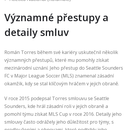
Významné přestupy a
detaily smluv
Román Torres během své kariéry uskutečnil několik
významných přestupů, které mu pomohly získat
mezinárodní uznání. Jeho přestup do Seattle Sounders
FC v Major League Soccer (MLS) znamenal zásadní
okamžik, kdy se stal klíčovým hráčem v jejich obraně.
V roce 2015 podepsal Torres smlouvu se Seattle
Sounders, kde hrál zásadní roli v jejich obraně a
pomohl týmu získat MLS Cup v roce 2016. Detaily jeho
smlouvy často odrážely jeho důležitost pro týmy, s
prodlouženími a obnovami, které podtrhly jeho