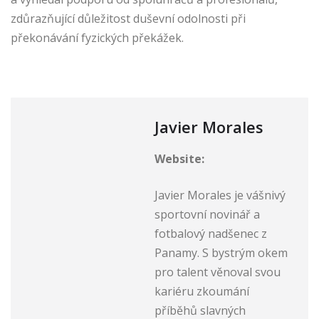
zdůrazňující důležitost duševní odolnosti při
překonávání fyzických překážek.
Javier Morales
Website:
Javier Morales je vášnivý
sportovní novinář a
fotbalový nadšenec z
Panamy. S bystrým okem
pro talent věnoval svou
kariéru zkoumání
příběhů slavných