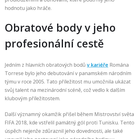
hodnotu jako hráče.
Obratové body v jeho
profesionální cestě
Jedním z hlavních obratových bodů
v kariéře
Romána
Torrese bylo jeho debutování v panamském národním
týmu v roce 2005. Tato příležitost mu umožnila ukázat
svůj talent na mezinárodní scéně, což vedlo k dalším
klubovým příležitostem.
Další významný okamžik přišel během Mistrovství světa
FIFA 2018, kde vstřelil památný gól proti Tunisku. Tento
úspěch nejenže zdůraznil jeho dovednosti, ale také