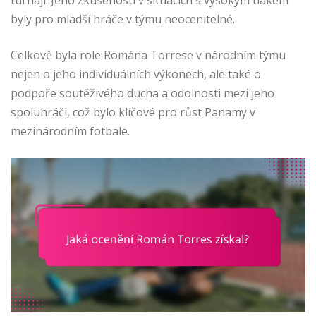
byly pro mladší hráče v týmu neocenitelné.
Celkově byla role Romána Torrese v národním týmu
nejen o jeho individuálních výkonech, ale také o
podpoře soutěživého ducha a odolnosti mezi jeho
spoluhráči, což bylo klíčové pro růst Panamy v
mezinárodním fotbale.