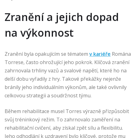
Zranění a jejich dopad
na výkonnost
Zranění byla opakujícím se tématem
v kariéře
Romána
Torrese, často ohrožující jeho pokrok. Klíčová zranění
zahrnovala trhliny vazů a svalové napětí, které ho na
delší dobu vyřadily z hry. Takové překážky nejenže
bránily jeho individuálním výkonům, ale také ovlivnily
celkovou strategii a soudržnost týmu.
Během rehabilitace musel Torres výrazně přizpůsobit
svůj tréninkový režim. To zahrnovalo zaměření na
rehabilitační cvičení, aby získal zpět sílu a flexibilitu.
Jeho odhodlání k uzdravení bylo klíčové, protože mu