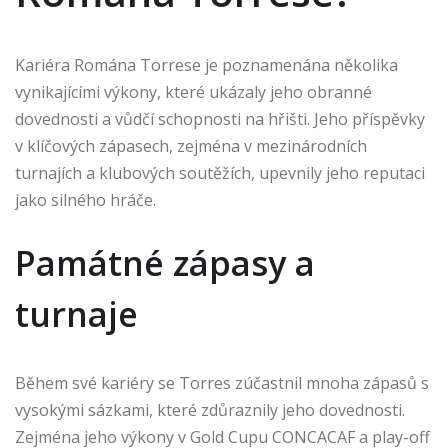
Kariéra Romána Torrese je poznamenána několika
vynikajícími výkony, které ukázaly jeho obranné
dovednosti a vůdčí schopnosti na hřišti. Jeho příspěvky
v klíčových zápasech, zejména v mezinárodních
turnajích a klubových soutěžích, upevnily jeho reputaci
jako silného hráče.
Památné zápasy a
turnaje
Během své kariéry se Torres zúčastnil mnoha zápasů s
vysokými sázkami, které zdůraznily jeho dovednosti.
Zejména jeho výkony v Gold Cupu CONCACAF a play-off