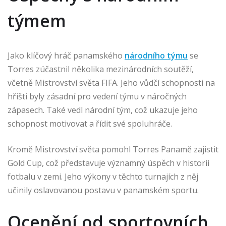
týmem
Jako klíčový hráč panamského
národního týmu
se
Torres zúčastnil několika mezinárodních soutěží,
včetně Mistrovství světa FIFA. Jeho vůdčí schopnosti na
hřišti byly zásadní pro vedení týmu v náročných
zápasech. Také vedl národní tým, což ukazuje jeho
schopnost motivovat a řídit své spoluhráče.
Kromě Mistrovství světa pomohl Torres Panamě zajistit
Gold Cup, což představuje významný úspěch v historii
fotbalu v zemi. Jeho výkony v těchto turnajích z něj
učinily oslavovanou postavu v panamském sportu.
Ocenění od sportovních