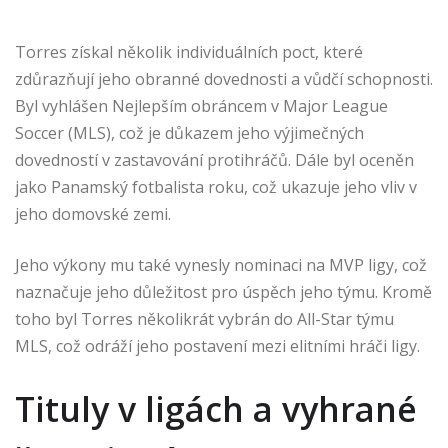
Torres získal několik individuálních poct, které
zdůrazňují jeho obranné dovednosti a vůdčí schopnosti.
Byl vyhlášen Nejlepším obráncem v Major League
Soccer (MLS), což je důkazem jeho výjimečných
dovedností v zastavování protihráčů. Dále byl oceněn
jako Panamský fotbalista roku, což ukazuje jeho vliv v
jeho domovské zemi.
Jeho výkony mu také vynesly nominaci na MVP ligy, což
naznačuje jeho důležitost pro úspěch jeho týmu. Kromě
toho byl Torres několikrát vybrán do All-Star týmu
MLS, což odráží jeho postavení mezi elitními hráči ligy.
Tituly v ligách a vyhrané