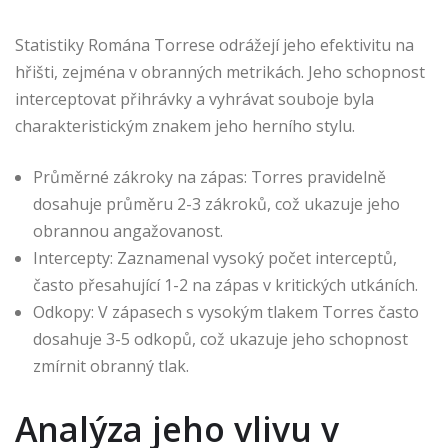
Statistiky Romána Torrese odrážejí jeho efektivitu na
hřišti, zejména v obranných metrikách. Jeho schopnost
interceptovat přihrávky a vyhrávat souboje byla
charakteristickým znakem jeho herního stylu.
Průměrné zákroky na zápas: Torres pravidelně
dosahuje průměru 2-3 zákroků, což ukazuje jeho
obrannou angažovanost.
Intercepty: Zaznamenal vysoký počet interceptů,
často přesahující 1-2 na zápas v kritických utkáních.
Odkopy: V zápasech s vysokým tlakem Torres často
dosahuje 3-5 odkopů, což ukazuje jeho schopnost
zmírnit obranný tlak.
Analýza jeho vlivu v