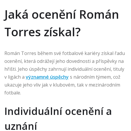
Jaká ocenění Román
Torres získal?
Román Torres během své fotbalové kariéry získal řadu
ocenění, která odrážejí jeho dovednosti a příspěvky na
hřišti. Jeho úspěchy zahrnují individuální ocenění, tituly
v ligách a
významné úspěchy
s národním týmem, což
ukazuje jeho vliv jak v klubovém, tak v mezinárodním
fotbale.
Individuální ocenění a
uznání