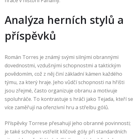
hráče v historii Panamy.
Analýza herních stylů a
příspěvků
Román Torres je známý svými silnými obrannými
dovednostmi, vzdušnými schopnostmi a taktickým
povědomím, což z něj činí základní kámen každého
týmu, za který hraje. Jeho vůdčí schopnosti na hřišti
jsou zřejmé, často organizuje obranu a motivuje
spoluhráče. To kontrastuje s hráči jako Tejada, kteří se
více zaměřují na ofenzivní hru a střelbu gólů.
Příspěvky Torrese přesahují jeho obranné povinnosti;
je také schopen vstřelit klíčové góly při standardních