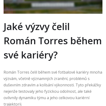
Jaké výzvy čelil
Román Torres během
své kariéry?
Román Torres čelil během své fotbalové kariéry mnoha
výzvám, včetně významných zranění, problémů s
duševním zdravím a kolísání výkonnosti. Tyto překážky
nejenže testovaly jeho fyzickou odolnost, ale také
ovlivnily dynamiku týmu a jeho celkovou kariérní
trajektorii.