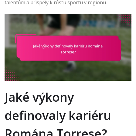
talentům a přispěly k růstu sportu v regionu.
Jaké výkony
definovaly kariéru
Romána Torrese?