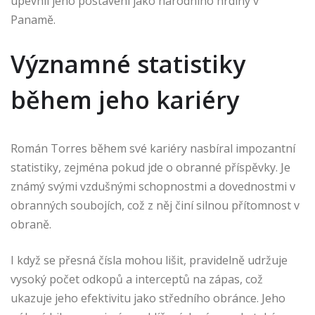
upevnil jeho postavení jako národního hrdiny v
Panamě.
Významné statistiky
během jeho kariéry
Román Torres během své kariéry nasbíral impozantní
statistiky, zejména pokud jde o obranné příspěvky. Je
známý svými vzdušnými schopnostmi a dovednostmi v
obranných soubojích, což z něj činí silnou přítomnost v
obraně.
I když se přesná čísla mohou lišit, pravidelně udržuje
vysoký počet odkopů a interceptů na zápas, což
ukazuje jeho efektivitu jako středního obránce. Jeho