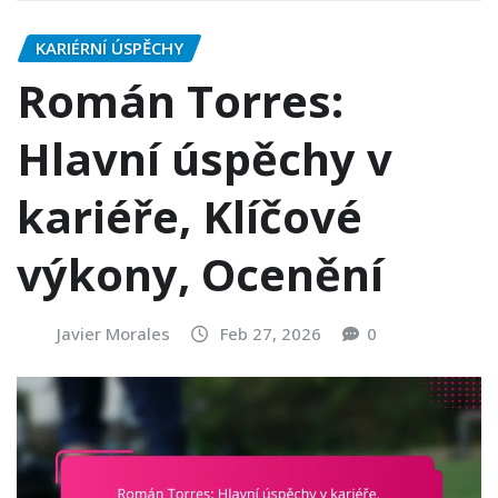
KARIÉRNÍ ÚSPĚCHY
Román Torres:
Hlavní úspěchy v
kariéře, Klíčové
výkony, Ocenění
Javier Morales
Feb 27, 2026
0