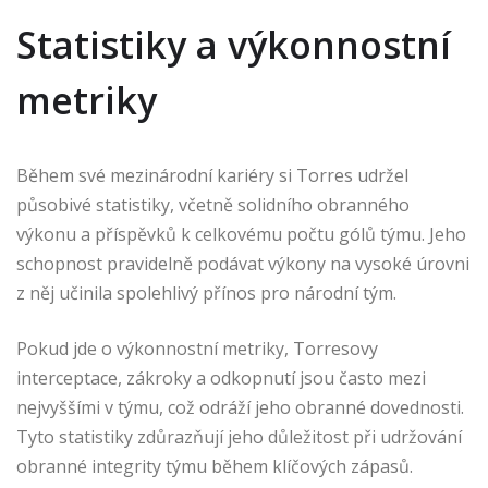
Statistiky a výkonnostní
metriky
Během své mezinárodní kariéry si Torres udržel
působivé statistiky, včetně solidního obranného
výkonu a příspěvků k celkovému počtu gólů týmu. Jeho
schopnost pravidelně podávat výkony na vysoké úrovni
z něj učinila spolehlivý přínos pro národní tým.
Pokud jde o výkonnostní metriky, Torresovy
interceptace, zákroky a odkopnutí jsou často mezi
nejvyššími v týmu, což odráží jeho obranné dovednosti.
Tyto statistiky zdůrazňují jeho důležitost při udržování
obranné integrity týmu během klíčových zápasů.