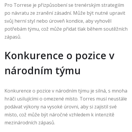
Pro Torrese je přizpůsobení se trenérským strategiím
po návratu ze zranění zásadní. Může být nutné upravit
svůj herní styl nebo úroveň kondice, aby vyhověl
potřebám týmu, což může přidat tlak během soutěžních
zápasů.
Konkurence o pozice v
národním týmu
Konkurence o pozice v národním týmu je silná, s mnoha
hráči usilujícími o omezené místo. Torres musí neustále
podávat výkony na vysoké úrovni, aby si zajistil své
místo, což může být náročné vzhledem k intenzitě
mezinárodních zápasů.