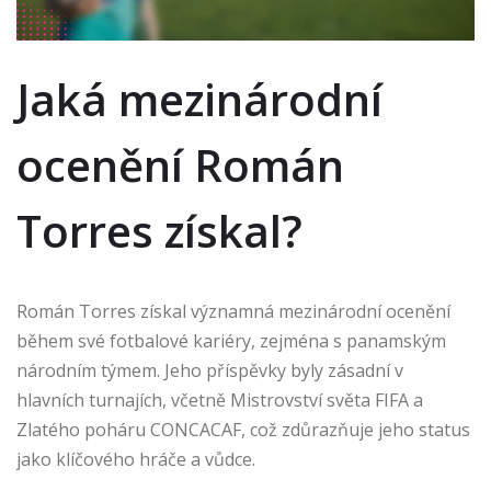
Jaká mezinárodní
ocenění Román
Torres získal?
Román Torres získal významná mezinárodní ocenění
během své fotbalové kariéry, zejména s panamským
národním týmem. Jeho příspěvky byly zásadní v
hlavních turnajích, včetně Mistrovství světa FIFA a
Zlatého poháru CONCACAF, což zdůrazňuje jeho status
jako klíčového hráče a vůdce.