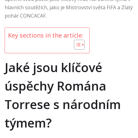
hlavních soutěžích, jako je Mistrovství světa FIFA a Zlatý
pohár CONCACAF.
Key sections in the article:
Jaké jsou klíčové
úspěchy Romána
Torrese s národním
týmem?