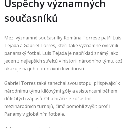
Úspěchy významných
současníků
Mezi významné současníky Romána Torrese patří Luis
Tejada a Gabriel Torres, kteří také významně ovlivnili
panamský fotbal. Luis Tejada je například známý jako
jeden z nejlepších střelců v historii národního týmu, což
ukazuje na jeho ofenzivní dovednosti.
Gabriel Torres také zanechal svou stopu, přispívající k
národnímu týmu klíčovými góly a asistencemi během
důležitých zápasů. Oba hráči se zúčastnili
mezinárodních turnajů, čímž pomohli zvýšit profil
Panamy v globálním fotbale.