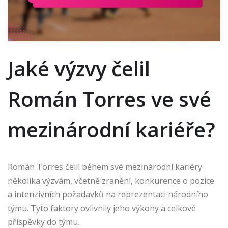
Jaké výzvy čelil
Román Torres ve své
mezinárodní kariéře?
Román Torres čelil během své mezinárodní kariéry
několika výzvám, včetně zranění, konkurence o pozice
a intenzivních požadavků na reprezentaci národního
týmu. Tyto faktory ovlivnily jeho výkony a celkové
příspěvky do týmu.