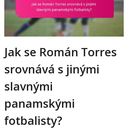
Jak se Román Torres
srovnává s jinými
slavnými
panamskými
fotbalisty?