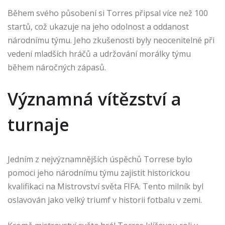
Během svého působení si Torres připsal více než 100
startů, což ukazuje na jeho odolnost a oddanost
národnímu týmu. Jeho zkušenosti byly neocenitelné při
vedení mladších hráčů a udržování morálky týmu
během náročných zápasů.
Významná vítězství a
turnaje
Jedním z nejvýznamnějších úspěchů Torrese bylo
pomoci jeho národnímu týmu zajistit historickou
kvalifikaci na Mistrovství světa FIFA. Tento milník byl
oslavován jako velký triumf v historii fotbalu v zemi.