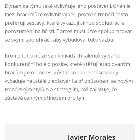
Dynamika týmu také ovlivňuje jeho postavení. Chemie
mezi hráči může ovlivnit výběr, protože trenéři často
preferují sestavy, které vykazují silnou spolupráci a
porozumění na hřišti. Torres musí úzce spolupracovat
se svými spoluhráči, aby vybudoval tuto vazbu.
Kromě toho může vznik mladších talentů vytvářet
konkurenční boje o pozice, které ztěžují etablovaným
hráčům jako Torres. Zůstat konkurenceschopný
vyžaduje neustálé zlepšování a přizpůsobení se novým
trenérským stylům a strategiím, což zajišťuje, že
zůstává cenným přínosem pro tým.
Javier Morales