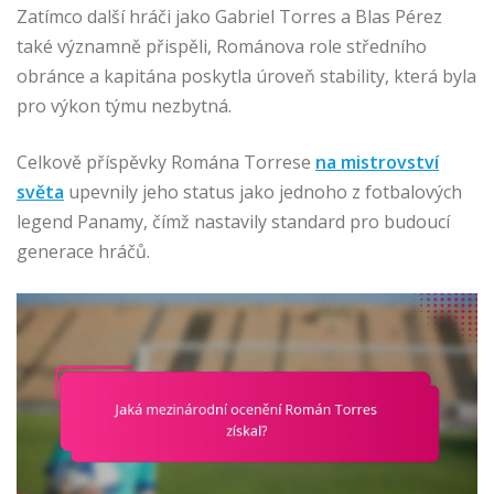
Zatímco další hráči jako Gabriel Torres a Blas Pérez
také významně přispěli, Románova role středního
obránce a kapitána poskytla úroveň stability, která byla
pro výkon týmu nezbytná.
Celkově příspěvky Romána Torrese
na mistrovství
světa
upevnily jeho status jako jednoho z fotbalových
legend Panamy, čímž nastavily standard pro budoucí
generace hráčů.