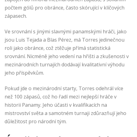
počtem gólů pro obránce, často skórující v klíčových
zápasech.
Ve srovnání s jinými slavnými panamskými hráči, jako
jsou Luis Tejada a Blas Pérez, má Torres jedinečnou
roli jako obránce, což ztěžuje přímá statistická
srovnání. Nicméně jeho vedení na hřišti a zkušenosti v
mezinárodních turnajích dodávají kvalitativní výhodu
jeho příspěvkům.
Pokud jde o mezinárodní starty, Torres odehrál více
než 100 zápasů, což ho řadí mezi nejlepší hráče v
historii Panamy. Jeho účasti v kvalifikacích na
mistrovství světa a samotném turnaji zdůrazňují jeho
důležitost pro národní tým.