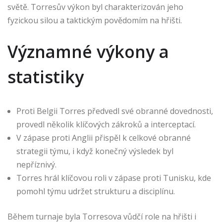
světě. Torresův výkon byl charakterizován jeho
fyzickou silou a taktickým povědomím na hřišti.
Významné výkony a
statistiky
Proti Belgii Torres předvedl své obranné dovednosti,
provedl několik klíčových zákroků a interceptací.
V zápase proti Anglii přispěl k celkové obranné
strategii týmu, i když konečný výsledek byl
nepříznivý.
Torres hrál klíčovou roli v zápase proti Tunisku, kde
pomohl týmu udržet strukturu a disciplínu.
Během turnaje byla Torresova vůdčí role na hřišti i