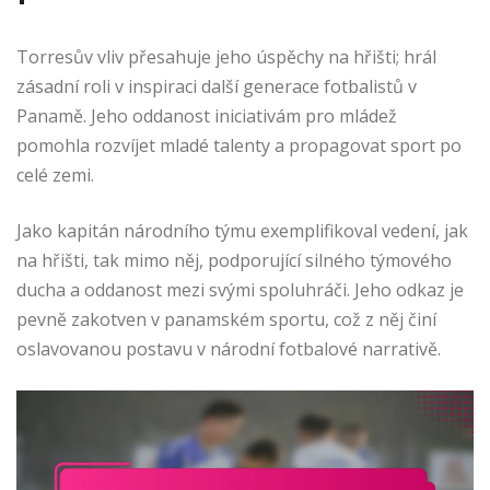
Torresův vliv přesahuje jeho úspěchy na hřišti; hrál
zásadní roli v inspiraci další generace fotbalistů v
Panamě. Jeho oddanost iniciativám pro mládež
pomohla rozvíjet mladé talenty a propagovat sport po
celé zemi.
Jako kapitán národního týmu exemplifikoval vedení, jak
na hřišti, tak mimo něj, podporující silného týmového
ducha a oddanost mezi svými spoluhráči. Jeho odkaz je
pevně zakotven v panamském sportu, což z něj činí
oslavovanou postavu v národní fotbalové narrativě.