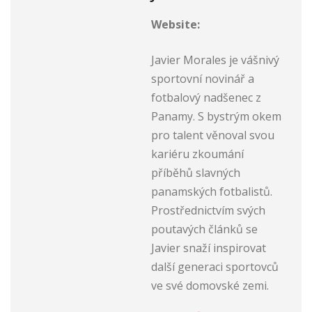
Website:
Javier Morales je vášnivý
sportovní novinář a
fotbalový nadšenec z
Panamy. S bystrým okem
pro talent věnoval svou
kariéru zkoumání
příběhů slavných
panamských fotbalistů.
Prostřednictvím svých
poutavých článků se
Javier snaží inspirovat
další generaci sportovců
ve své domovské zemi.