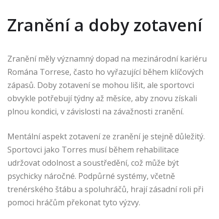
Zranění a doby zotavení
Zranění měly významný dopad na mezinárodní kariéru
Romána Torrese, často ho vyřazující během klíčových
zápasů. Doby zotavení se mohou lišit, ale sportovci
obvykle potřebují týdny až měsíce, aby znovu získali
plnou kondici, v závislosti na závažnosti zranění.
Mentální aspekt zotavení ze zranění je stejně důležitý.
Sportovci jako Torres musí během rehabilitace
udržovat odolnost a soustředění, což může být
psychicky náročné. Podpůrné systémy, včetně
trenérského štábu a spoluhráčů, hrají zásadní roli při
pomoci hráčům překonat tyto výzvy.