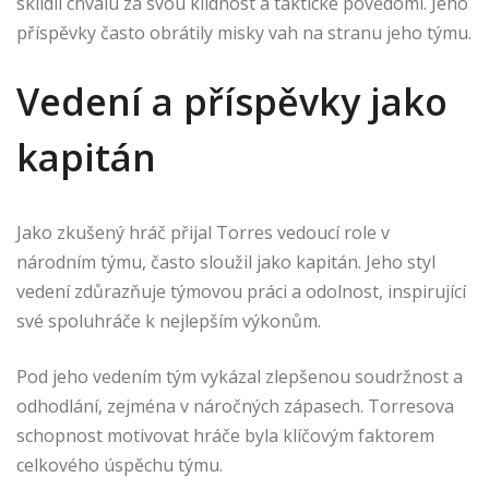
sklidil chválu za svou klidnost a taktické povědomí. Jeho
příspěvky často obrátily misky vah na stranu jeho týmu.
Vedení a příspěvky jako
kapitán
Jako zkušený hráč přijal Torres vedoucí role v
národním týmu, často sloužil jako kapitán. Jeho styl
vedení zdůrazňuje týmovou práci a odolnost, inspirující
své spoluhráče k nejlepším výkonům.
Pod jeho vedením tým vykázal zlepšenou soudržnost a
odhodlání, zejména v náročných zápasech. Torresova
schopnost motivovat hráče byla klíčovým faktorem
celkového úspěchu týmu.