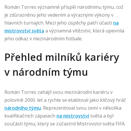
Román Torres významně přispěl národnímu týmu, což
je zdůrazněno jeho vedením a výraznými výkony v
hlavních turnajích. Mezi jeho úspěchy patří účasti
na
mistrovství světa
a významná vítězství, která upevnila
jeho odkaz v mezinárodním fotbale.
Přehled milníků kariéry
v národním týmu
Román Torres zahájil svou mezinárodní kariéru v
polovině 2000. let a rychle se etabloval jako klíčový hráč
národního týmu
. Reprezentoval svou zemi v několika
kvalifikačních zápasech
na mistrovství
světa a byl
součástí týmu, který se zúčastnil Mistrovství světa FIFA.