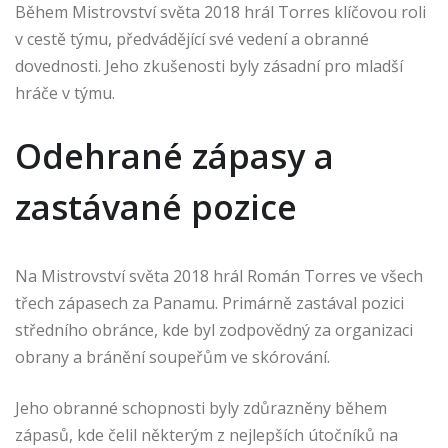
Během Mistrovství světa 2018 hrál Torres klíčovou roli
v cestě týmu, předvádějící své vedení a obranné
dovednosti. Jeho zkušenosti byly zásadní pro mladší
hráče v týmu.
Odehrané zápasy a
zastávané pozice
Na Mistrovství světa 2018 hrál Román Torres ve všech
třech zápasech za Panamu. Primárně zastával pozici
středního obránce, kde byl zodpovědný za organizaci
obrany a bránění soupeřům ve skórování.
Jeho obranné schopnosti byly zdůrazněny během
zápasů, kde čelil některým z nejlepších útočníků na