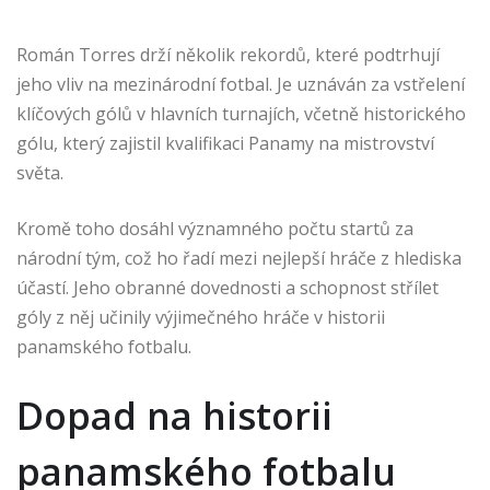
Román Torres drží několik rekordů, které podtrhují
jeho vliv na mezinárodní fotbal. Je uznáván za vstřelení
klíčových gólů v hlavních turnajích, včetně historického
gólu, který zajistil kvalifikaci Panamy na mistrovství
světa.
Kromě toho dosáhl významného počtu startů za
národní tým, což ho řadí mezi nejlepší hráče z hlediska
účastí. Jeho obranné dovednosti a schopnost střílet
góly z něj učinily výjimečného hráče v historii
panamského fotbalu.
Dopad na historii
panamského fotbalu