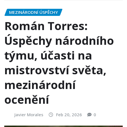
MEZINÁRODNÍ ÚSPĚCHY
Román Torres:
Úspěchy národního
týmu, účasti na
mistrovství světa,
mezinárodní
ocenění
Javier Morales
Feb 20, 2026
0