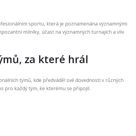
fesionálním sportu, která je poznamenána významnými
ozantní milníky, účast na významných turnajích a vliv
ýmů, za které hrál
ionálních týmů, kde předváděl své dovednosti v různých
nos pro každý tým, ke kterému se připojil.