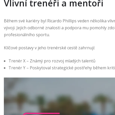
Vlivní trenéři a mentoři
Během své kariéry byl Ricardo Phillips veden několika vlivn
vývoji. Jejich odborné znalosti a podpora mu pomohly zdo
profesionálního sportu.
Klíčové postavy v jeho trenérské cestě zahrnují:
Trenér X – Známý pro rozvoj mladých talentů
Trenér Y – Poskytoval strategické postřehy během krit