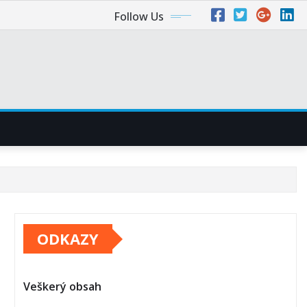
Follow Us
ODKAZY
Veškerý obsah