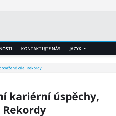
NOSTI
KONTAKTUJTE NÁS
JAZYK
 dosažené cíle, Rekordy
ní kariérní úspěchy,
, Rekordy