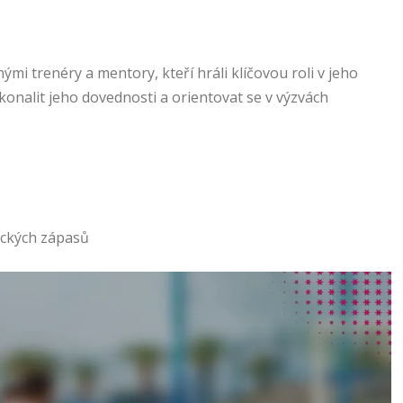
ými trenéry a mentory, kteří hráli klíčovou roli v jeho
konalit jeho dovednosti a orientovat se v výzvách
ických zápasů