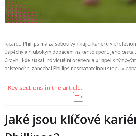
Ricardo Phillips má za sebou vynikající kariéru v profesi
úspěchy a hlubokým dopadem na tento sport. Jeho cesta 
úrovni, kde získal individuální ocenění a přispěl k týmo
asistencích, zanechal Phillips nesmazatelnou stopu v pa
Key sections in the article:
Jaké jsou klíčové kari