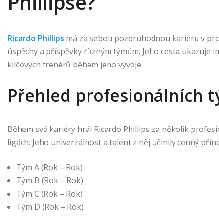
Phillipse?
Ricardo Phillips
má za sebou pozoruhodnou kariéru v pro
úspěchy a příspěvky různým týmům. Jeho cesta ukazuje imp
klíčových trenérů během jeho vývoje.
Přehled profesionálních t
Během své kariéry hrál Ricardo Phillips za několik profes
ligách. Jeho univerzálnost a talent z něj učinily cenný pří
Tým A (Rok – Rok)
Tým B (Rok – Rok)
Tým C (Rok – Rok)
Tým D (Rok – Rok)