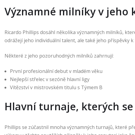
Významné milníky v jeho 
Ricardo Phillips dosáhl několika významných milníků, kte
odrážejí jeho individuální talent, ale také jeho příspěvk
Některé z jeho pozoruhodných milníků zahrnují:
První profesionální debut v mladém věku
Nejlepší střelec v sezóně hlavní ligy
Vítězství v mistrovském titulu s Týmem B
Hlavní turnaje, kterých se
Phillips se zúčastnil mnoha významných turnajů, které př