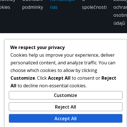
okies
podmínky
nás
společnosti
ochra
osobn
údajů
We respect your privacy
Cookies help us improve your experience, deliver
personalized content, and analyze traffic. You can
choose which cookies to allow by clicking
Customize
. Click
Accept All
to consent or
Reject
All
to decline non-essential cookies.
Customize
Reject All
Accept All