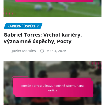
KARIÉRNÍ ÚSPĚCHY
Gabriel Torres: Vrchol kariéry,
Významné úspěchy, Pocty
Javier Morales
Mar 3, 2026