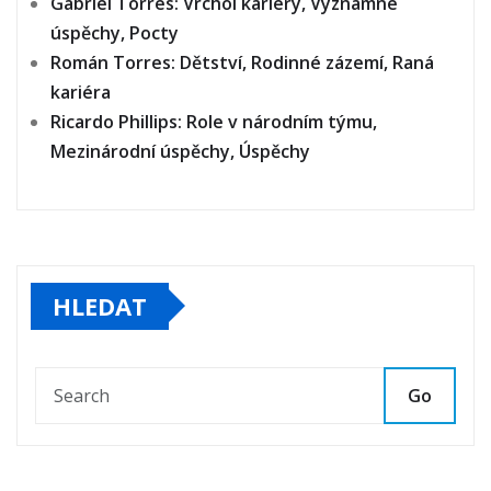
Gabriel Torres: Vrchol kariéry, Významné
úspěchy, Pocty
Román Torres: Dětství, Rodinné zázemí, Raná
kariéra
Ricardo Phillips: Role v národním týmu,
Mezinárodní úspěchy, Úspěchy
HLEDAT
Go