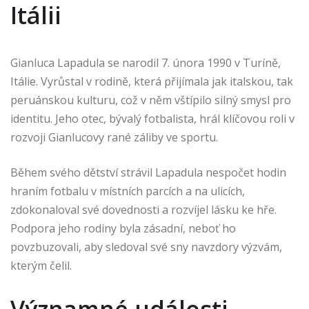
Itálii
Gianluca Lapadula se narodil 7. února 1990 v Turíně,
Itálie. Vyrůstal v rodině, která přijímala jak italskou, tak
peruánskou kulturu, což v něm vštípilo silný smysl pro
identitu. Jeho otec, bývalý fotbalista, hrál klíčovou roli v
rozvoji Gianlucovy rané záliby ve sportu.
Během svého dětství strávil Lapadula nespočet hodin
hraním fotbalu v místních parcích a na ulicích,
zdokonaloval své dovednosti a rozvíjel lásku ke hře.
Podpora jeho rodiny byla zásadní, neboť ho
povzbuzovali, aby sledoval své sny navzdory výzvám,
kterým čelil.