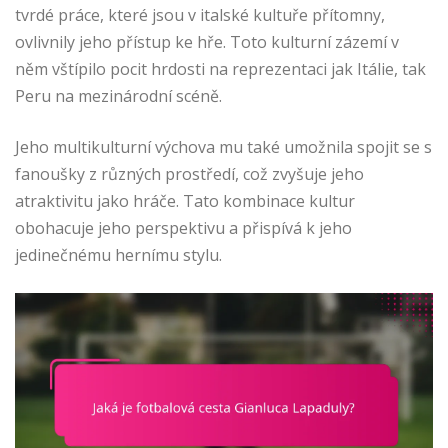
tvrdé práce, které jsou v italské kultuře přítomny,
ovlivnily jeho přístup ke hře. Toto kulturní zázemí v
něm vštípilo pocit hrdosti na reprezentaci jak Itálie, tak
Peru na mezinárodní scéně.
Jeho multikulturní výchova mu také umožnila spojit se s
fanoušky z různých prostředí, což zvyšuje jeho
atraktivitu jako hráče. Tato kombinace kultur
obohacuje jeho perspektivu a přispívá k jeho
jedinečnému hernímu stylu.