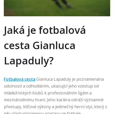
Jaká je fotbalová
cesta Gianluca
Lapaduly?
Fotbalová cesta
Gianluca Lapaduly je poznamenána
odolností a odhodláním, ukazující jeho vzestup od
mládežnických klubů k profesionálním ligám a
mezinárodnímu hraní. Jeho kariéra odráží významné
přestupy, klíčové výkony a jedinečný herní styl, který z
něj učinil významnou postavu ve fotbale.