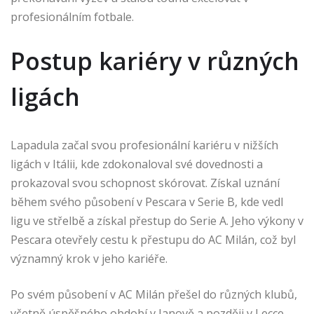
profesionálním fotbale.
Postup kariéry v různých
ligách
Lapadula začal svou profesionální kariéru v nižších
ligách v Itálii, kde zdokonaloval své dovednosti a
prokazoval svou schopnost skórovat. Získal uznání
během svého působení v Pescara v Serie B, kde vedl
ligu ve střelbě a získal přestup do Serie A. Jeho výkony v
Pescara otevřely cestu k přestupu do AC Milán, což byl
významný krok v jeho kariéře.
Po svém působení v AC Milán přešel do různých klubů,
včetně úspěšného období v Janově a později v Lecce.