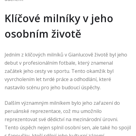
Klíčové milníky v jeho
osobním životě
Jedním z klíčových milníků v Gianlucově životě byl jeho
debut v profesionálním fotbale, který znamenal
začátek jeho cesty ve sportu. Tento okamžik byl
vyvrcholením let tvrdé práce a odhodlání, které
nastavilo scénu pro jeho budoucí úspěchy.
Dalším významným milníkem bylo jeho zařazení do
peruánské reprezentace, což mu umožnilo
reprezentovat své dědictví na mezinárodní úrovni.
Tento úspěch nejen splnil osobní sen, ale také ho spojil
s fanoušky, kteří sdílejí jeho kulturní zázemí.