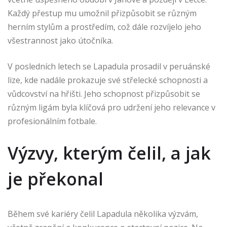
Každý přestup mu umožnil přizpůsobit se různým
herním stylům a prostředím, což dále rozvíjelo jeho
všestrannost jako útočníka.
V posledních letech se Lapadula prosadil v peruánské
lize, kde nadále prokazuje své střelecké schopnosti a
vůdcovství na hřišti. Jeho schopnost přizpůsobit se
různým ligám byla klíčová pro udržení jeho relevance v
profesionálním fotbale.
Výzvy, kterým čelil, a jak
je překonal
Během své kariéry čelil Lapadula několika výzvám,