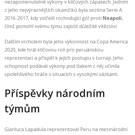
nezapomenutelné výkony v klíčových zápasech. Jedním
z jeho nejvýraznějších okamžiků byla sezóna Serie A
2016-2017, kdy vstřelil rozhodující gól proti
Neapoli
,
čímž pomohl svému týmu zajistit důležité vítězství.
Dalším vrcholem byla jeho výkonnost na Copa America
2020, kde hrál klíčovou roli pro peruánskou
reprezentaci a přispěl k jejich postupu v turnaji. Jeho
schopnost podávat výkony pod tlakem z něj učinila
spolehlivého hráče v situacích s vysokými sázkami.
Příspěvky národním
týmům
Gianluca Lapadula reprezentoval Peru na mezinárodní