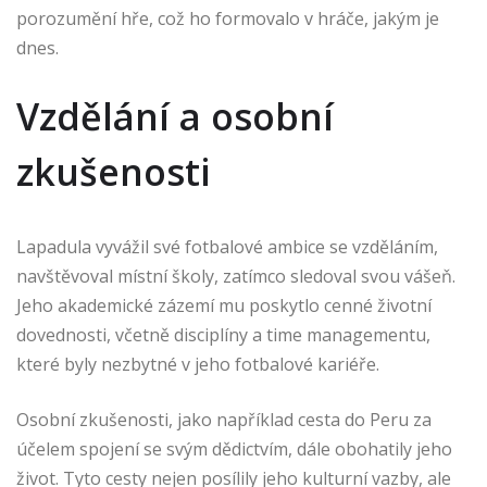
porozumění hře, což ho formovalo v hráče, jakým je
dnes.
Vzdělání a osobní
zkušenosti
Lapadula vyvážil své fotbalové ambice se vzděláním,
navštěvoval místní školy, zatímco sledoval svou vášeň.
Jeho akademické zázemí mu poskytlo cenné životní
dovednosti, včetně disciplíny a time managementu,
které byly nezbytné v jeho fotbalové kariéře.
Osobní zkušenosti, jako například cesta do Peru za
účelem spojení se svým dědictvím, dále obohatily jeho
život. Tyto cesty nejen posílily jeho kulturní vazby, ale