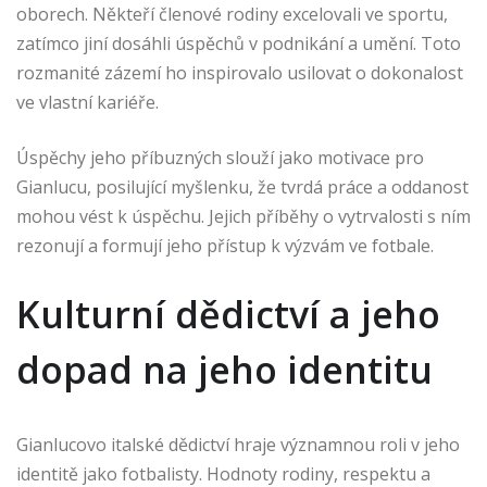
oborech. Někteří členové rodiny excelovali ve sportu,
zatímco jiní dosáhli úspěchů v podnikání a umění. Toto
rozmanité zázemí ho inspirovalo usilovat o dokonalost
ve vlastní kariéře.
Úspěchy jeho příbuzných slouží jako motivace pro
Gianlucu, posilující myšlenku, že tvrdá práce a oddanost
mohou vést k úspěchu. Jejich příběhy o vytrvalosti s ním
rezonují a formují jeho přístup k výzvám ve fotbale.
Kulturní dědictví a jeho
dopad na jeho identitu
Gianlucovo italské dědictví hraje významnou roli v jeho
identitě jako fotbalisty. Hodnoty rodiny, respektu a