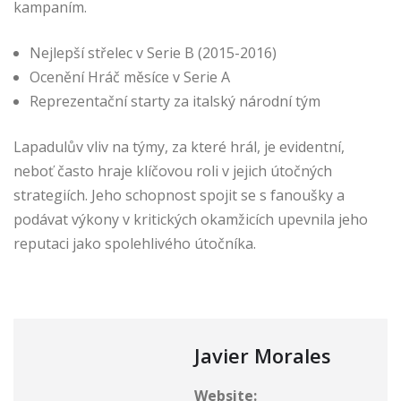
kampaním.
Nejlepší střelec v Serie B (2015-2016)
Ocenění Hráč měsíce v Serie A
Reprezentační starty za italský národní tým
Lapadulův vliv na týmy, za které hrál, je evidentní,
neboť často hraje klíčovou roli v jejich útočných
strategiích. Jeho schopnost spojit se s fanoušky a
podávat výkony v kritických okamžicích upevnila jeho
reputaci jako spolehlivého útočníka.
Javier Morales
Website: