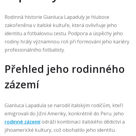
Rodinná historie Gianluca Lapaduly je hluboce
zakořeněna v italské kultuře, která ovlivňuje jeho
identitu a fotbalovou cestu. Podpora a úspěchy jeho
rodiny hrály významnou roli při formování jeho kariéry
profesionálního fotbalisty.
Přehled jeho rodinného
zázemí
Gianluca Lapadula se narodil italským rodičům, kteří
emigrovali do Jižní Ameriky, konkrétně do Peru. Jeho
rodinné zázemí
odráží kombinaci italského dědictví a
jihoamerické kultury, což obohatilo jeho identitu.