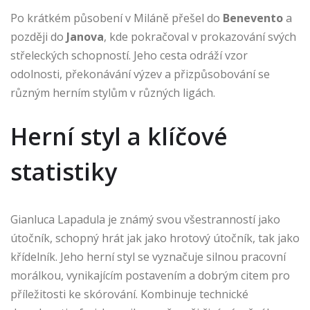
Po krátkém působení v Miláně přešel do
Benevento
a
později do
Janova
, kde pokračoval v prokazování svých
střeleckých schopností. Jeho cesta odráží vzor
odolnosti, překonávání výzev a přizpůsobování se
různým herním stylům v různých ligách.
Herní styl a klíčové
statistiky
Gianluca Lapadula je známý svou všestranností jako
útočník, schopný hrát jak jako hrotový útočník, tak jako
křídelník. Jeho herní styl se vyznačuje silnou pracovní
morálkou, vynikajícím postavením a dobrým citem pro
příležitosti ke skórování. Kombinuje technické