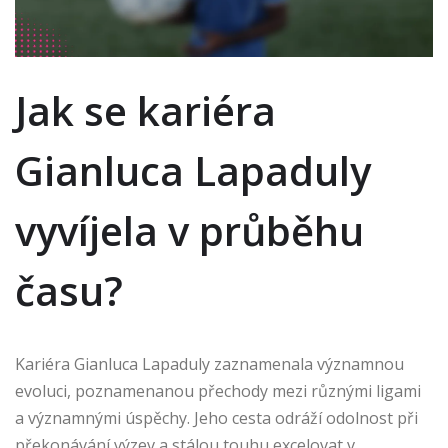
Jak se kariéra
Gianluca Lapaduly
vyvíjela v průběhu
času?
Kariéra Gianluca Lapaduly zaznamenala významnou
evoluci, poznamenanou přechody mezi různými ligami
a významnými úspěchy. Jeho cesta odráží odolnost při
překonávání výzev a stálou touhu excelovat v