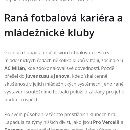
Raná fotbalová kariéra a
mládežnické kluby
Gianluca Lapadula začal svou fotbalovou cestu v
mládežnických řadách několika klubů v Itálii, začínaje u
AC Milán
, kde zdokonaloval své dovednosti. Později
přešel do
Juventusu
a
Janova
, kde získal cenné
zkušenosti v jejich mládežnických systémech. Jeho rané
vystavení soutěžnímu fotbalu položilo základy pro jeho
budoucí úspěch.
Po svém působení v těchto prestižních klubech hrál
Lapadula za týmy nižších divizí, jako jsou
Pro Vercelli
a