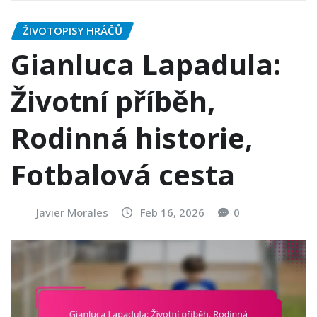
ŽIVOTOPISY HRÁČŮ
Gianluca Lapadula:
Životní příběh,
Rodinná historie,
Fotbalová cesta
Javier Morales
Feb 16, 2026
0