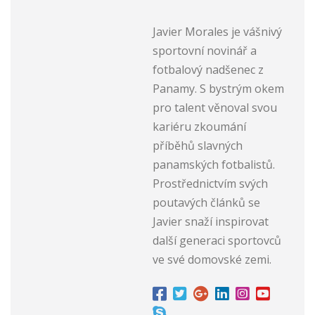
Javier Morales je vášnivý
sportovní novinář a
fotbalový nadšenec z
Panamy. S bystrým okem
pro talent věnoval svou
kariéru zkoumání
příběhů slavných
panamských fotbalistů.
Prostřednictvím svých
poutavých článků se
Javier snaží inspirovat
další generaci sportovců
ve své domovské zemi.