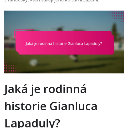
Jaká je rodinná
historie Gianluca
Lapaduly?