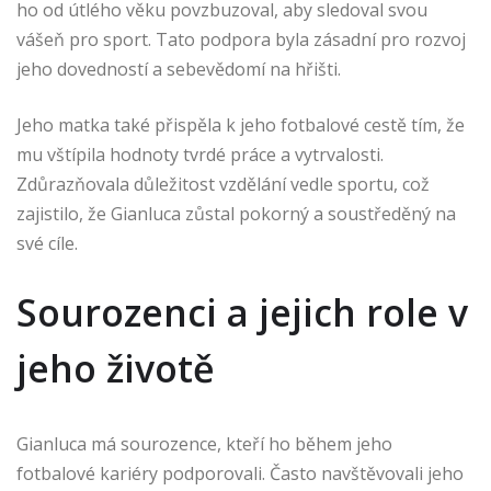
ho od útlého věku povzbuzoval, aby sledoval svou
vášeň pro sport. Tato podpora byla zásadní pro rozvoj
jeho dovedností a sebevědomí na hřišti.
Jeho matka také přispěla k jeho fotbalové cestě tím, že
mu vštípila hodnoty tvrdé práce a vytrvalosti.
Zdůrazňovala důležitost vzdělání vedle sportu, což
zajistilo, že Gianluca zůstal pokorný a soustředěný na
své cíle.
Sourozenci a jejich role v
jeho životě
Gianluca má sourozence, kteří ho během jeho
fotbalové kariéry podporovali. Často navštěvovali jeho