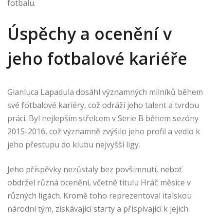
fotbalu.
Úspěchy a ocenění v
jeho fotbalové kariéře
Gianluca Lapadula dosáhl významných milníků během
své fotbalové kariéry, což odráží jeho talent a tvrdou
práci. Byl nejlepším střelcem v Serie B během sezóny
2015-2016, což významně zvýšilo jeho profil a vedlo k
jeho přestupu do klubu nejvyšší ligy.
Jeho příspěvky nezůstaly bez povšimnutí, neboť
obdržel různá ocenění, včetně titulu Hráč měsíce v
různých ligách. Kromě toho reprezentoval italskou
národní tým, získávající starty a přispívající k jejich