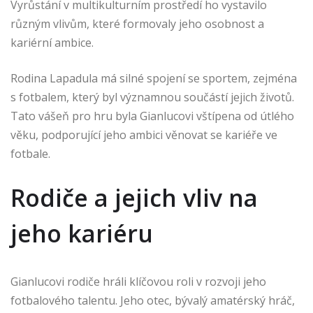
Vyrůstání v multikulturním prostředí ho vystavilo
různým vlivům, které formovaly jeho osobnost a
kariérní ambice.
Rodina Lapadula má silné spojení se sportem, zejména
s fotbalem, který byl významnou součástí jejich životů.
Tato vášeň pro hru byla Gianlucovi vštípena od útlého
věku, podporující jeho ambici věnovat se kariéře ve
fotbale.
Rodiče a jejich vliv na
jeho kariéru
Gianlucovi rodiče hráli klíčovou roli v rozvoji jeho
fotbalového talentu. Jeho otec, bývalý amatérský hráč,