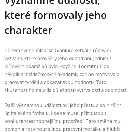
Významné události,
které formovaly jeho
charakter
Během svého mládí se Gianluca setkal s různými
výzvami, které prověřily jeho odhodlání. Jedním z
klíčových okamžiků bylo, když čelil odmítnutí od
několika mládežnických akademií, což ho motivovalo
pracovat tvrději a dokázat svou hodnotu. Tato
zkušenost ho naučila důležitosti vytrvalosti a odolnosti.
Další významnou událostí byl jeho přestup do nižších
lig italského fotbalu, kde se musel přizpůsobit
konkurenceschopnějšímu prostředí. Tato změna mu
pomohla rozvinout silnou pracovní morálku a hlubší