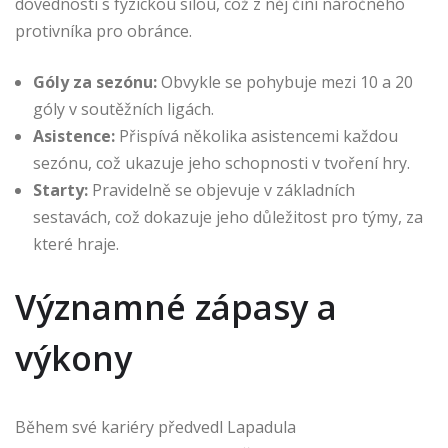
dovednosti s fyzickou silou, což z něj činí náročného
protivníka pro obránce.
Góly za sezónu:
Obvykle se pohybuje mezi 10 a 20
góly v soutěžních ligách.
Asistence:
Přispívá několika asistencemi každou
sezónu, což ukazuje jeho schopnosti v tvoření hry.
Starty:
Pravidelně se objevuje v základních
sestavách, což dokazuje jeho důležitost pro týmy, za
které hraje.
Významné zápasy a
výkony
Během své kariéry předvedl Lapadula