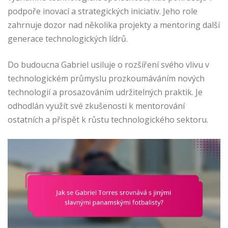
podpoře inovací a strategických iniciativ. Jeho role
zahrnuje dozor nad několika projekty a mentoring další
generace technologických lídrů.
Do budoucna Gabriel usiluje o rozšíření svého vlivu v
technologickém průmyslu prozkoumáváním nových
technologií a prosazováním udržitelných praktik. Je
odhodlán využít své zkušenosti k mentorování
ostatních a přispět k růstu technologického sektoru.