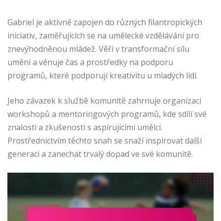
Gabriel je aktivně zapojen do různých filantropických
iniciativ, zaměřujících se na umělecké vzdělávání pro
znevýhodněnou mládež. Věří v transformační sílu
umění a věnuje čas a prostředky na podporu
programů, které podporují kreativitu u mladých lidí.
Jeho závazek k službě komunitě zahrnuje organizaci
workshopů a mentoringových programů, kde sdílí své
znalosti a zkušenosti s aspirujícími umělci.
Prostřednictvím těchto snah se snaží inspirovat další
generaci a zanechat trvalý dopad ve své komunitě.