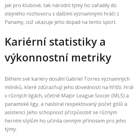
jak pro klubové, tak národní týmy ho zařadily do
stejného rozhovoru s dalšími významnými hráči z
Panamy, což ukazuje jeho dopad na tento sport.
Kariérní statistiky a
výkonnostní metriky
Během své kariéry dosáhl Gabriel Torres významných
milníků, které zdůrazňují jeho dovednosti na hřišti. Hrál
v různých ligách, včetně Major League Soccer (MLS) a
panamské ligy, a nasbíral respektovaný počet gólů a
asistencí. Jeho schopnost přizpůsobit se různým
herním stylům ho učinila cenným přínosem pro jeho
týmy.