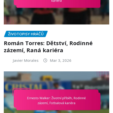
ŽIVOTOPISY HRÁČŮ
Román Torres: Dětství, Rodinné
zázemí, Raná kariéra
Javier Morales
Mar 3, 2026