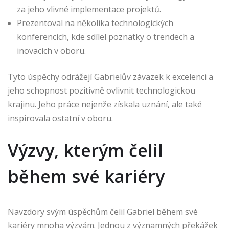
za jeho vlivné implementace projektů.
Prezentoval na několika technologických
konferencích, kde sdílel poznatky o trendech a
inovacích v oboru.
Tyto úspěchy odrážejí Gabrielův závazek k excelenci a
jeho schopnost pozitivně ovlivnit technologickou
krajinu. Jeho práce nejenže získala uznání, ale také
inspirovala ostatní v oboru.
Výzvy, kterým čelil
během své kariéry
Navzdory svým úspěchům čelil Gabriel během své
kariéry mnoha výzvám. Jednou z významných překážek