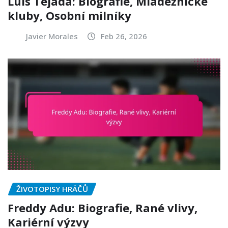
Luis Tejada: Biografie, Mládežnické
kluby, Osobní milníky
Javier Morales
Feb 26, 2026
ŽIVOTOPISY HRÁČŮ
Freddy Adu: Biografie, Rané vlivy,
Kariérní výzvy