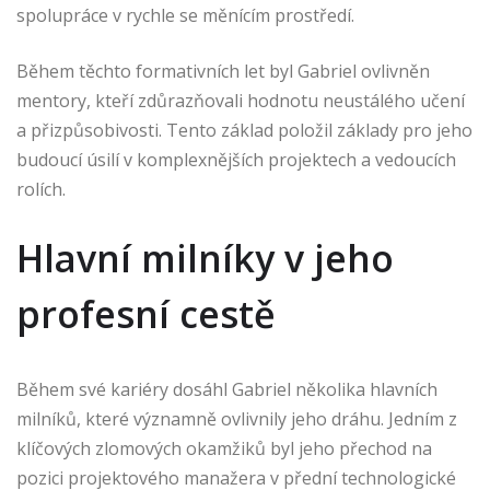
spolupráce v rychle se měnícím prostředí.
Během těchto formativních let byl Gabriel ovlivněn
mentory, kteří zdůrazňovali hodnotu neustálého učení
a přizpůsobivosti. Tento základ položil základy pro jeho
budoucí úsilí v komplexnějších projektech a vedoucích
rolích.
Hlavní milníky v jeho
profesní cestě
Během své kariéry dosáhl Gabriel několika hlavních
milníků, které významně ovlivnily jeho dráhu. Jedním z
klíčových zlomových okamžiků byl jeho přechod na
pozici projektového manažera v přední technologické