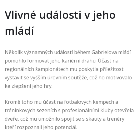
Vlivné události v jeho
mládí
Několik významných událostí během Gabrielova mládí
pomohlo formovat jeho kariérní dráhu. Účast na
regionálních šampionátech mu poskytla příležitost
vystavit se vyšším úrovním soutěže, což ho motivovalo
ke zlepšení jeho hry.
Kromě toho mu účast na fotbalových kempech a
tréninkových sezeních s profesionálními kluby otevřela
dveře, což mu umožnilo spojit se s skauty a trenéry,
kteří rozpoznali jeho potenciál.