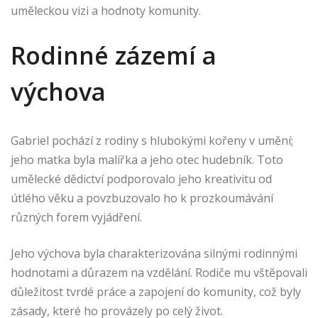
uměleckou vizi a hodnoty komunity.
Rodinné zázemí a
výchova
Gabriel pochází z rodiny s hlubokými kořeny v umění;
jeho matka byla malířka a jeho otec hudebník. Toto
umělecké dědictví podporovalo jeho kreativitu od
útlého věku a povzbuzovalo ho k prozkoumávání
různých forem vyjádření.
Jeho výchova byla charakterizována silnými rodinnými
hodnotami a důrazem na vzdělání. Rodiče mu vštěpovali
důležitost tvrdé práce a zapojení do komunity, což byly
zásady, které ho provázely po celý život.