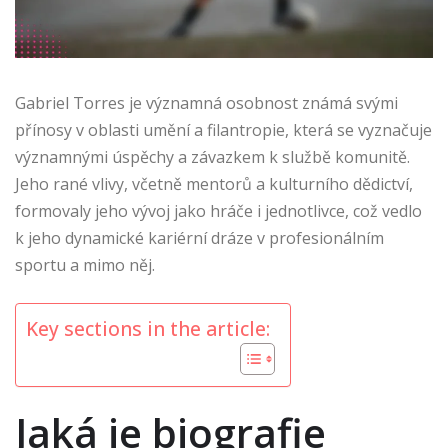
Gabriel Torres je významná osobnost známá svými
přínosy v oblasti umění a filantropie, která se vyznačuje
významnými úspěchy a závazkem k službě komunitě.
Jeho rané vlivy, včetně mentorů a kulturního dědictví,
formovaly jeho vývoj jako hráče i jednotlivce, což vedlo
k jeho dynamické kariérní dráze v profesionálním
sportu a mimo něj.
Key sections in the article:
Jaká je biografie