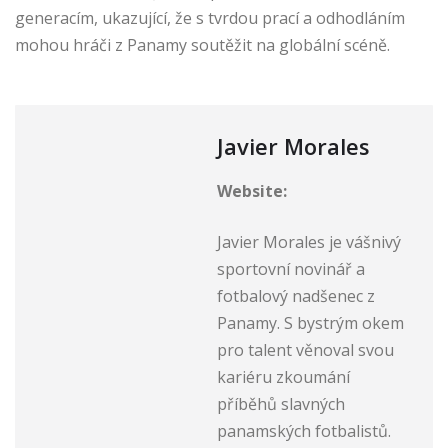
generacím, ukazující, že s tvrdou prací a odhodláním
mohou hráči z Panamy soutěžit na globální scéně.
Javier Morales
Website:
Javier Morales je vášnivý
sportovní novinář a
fotbalový nadšenec z
Panamy. S bystrým okem
pro talent věnoval svou
kariéru zkoumání
příběhů slavných
panamských fotbalistů.