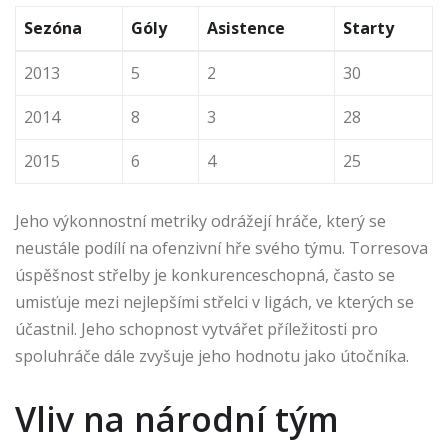
Sezóna
Góly
Asistence
Starty
2013
5
2
30
2014
8
3
28
2015
6
4
25
Jeho výkonnostní metriky odrážejí hráče, který se
neustále podílí na ofenzivní hře svého týmu. Torresova
úspěšnost střelby je konkurenceschopná, často se
umisťuje mezi nejlepšími střelci v ligách, ve kterých se
účastnil. Jeho schopnost vytvářet příležitosti pro
spoluhráče dále zvyšuje jeho hodnotu jako útočníka.
Vliv na národní tým