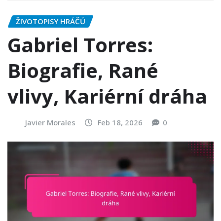
ŽIVOTOPISY HRÁČŮ
Gabriel Torres:
Biografie, Rané
vlivy, Kariérní dráha
Javier Morales
Feb 18, 2026
0