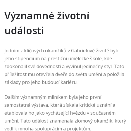
Významné životní
události
Jedním z klíčových okamžiků v Gabrielově životě bylo
jeho stipendium na prestižní umělecké škole, kde
zdokonalil své dovednosti a vyvinul jedinečný styl. Tato
příležitost mu otevřela dveře do světa umění a položila
základy pro jeho budoucí kariéru.
Dalším významným milníkem byla jeho první
samostatná výstava, která získala kritické uznání a
etablovala ho jako vycházející hvězdu v současném
umění. Tato událost znamenala zlomový okamžik, který
vedl k mnoha spoluprácím a projektům.