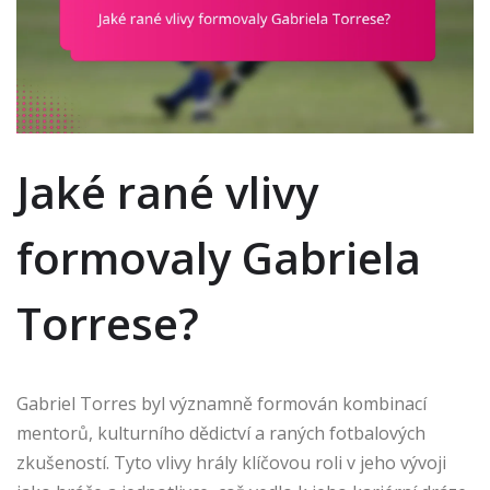
Jaké rané vlivy
formovaly Gabriela
Torrese?
Gabriel Torres byl významně formován kombinací
mentorů, kulturního dědictví a raných fotbalových
zkušeností. Tyto vlivy hrály klíčovou roli v jeho vývoji