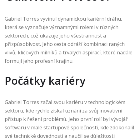
Gabriel Torres vyvinul dynamickou kariérní dráhu,
která se vyznačuje významnými rolemi v různých
sektorech, což ukazuje jeho všestrannost a
přizpůsobivost. Jeho cesta odráží kombinaci raných
vlivů, klíčových milníků a trvalých aspirací, které nadále
formují jeho profesní krajinu.
Počátky kariéry
Gabriel Torres začal svou kariéru v technologickém
sektoru, kde rychle získal uznání za svůj inovativní
přístup k řešení problémů. Jeho první rolí byl vývojář
softwaru v malé startupové společnosti, kde zdokonalil
své technické dovednosti a naučil se důležitosti