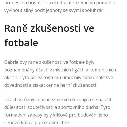
přenesl na hřiště. Toto kulturní zázemí mu pomohlo
vyvinout silný pocit jednoty se svými spoluhráči.
Raně zkušenosti ve
fotbale
Gabrielovy rané zkušenosti ve fotbale byly
poznamenány účastí v místních ligách a komunitních
akcích. Tyto příležitosti mu umožnily zdokonalit své
dovednosti a získat cenné herní zkušenosti.
Účastí v různých mládežnických turnajích se naučil
důležitosti soutěživosti a sportovního ducha. Tyto
formativní zápasy byly klíčové pro budování jeho
sebevědomí a porozumění hře.