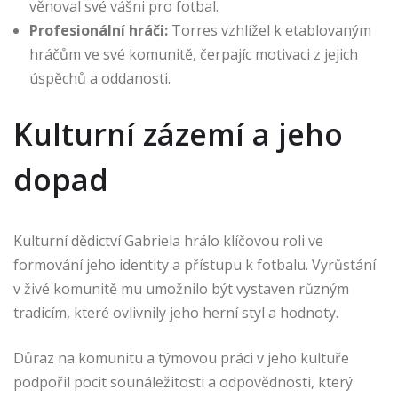
věnoval své vášni pro fotbal.
Profesionální hráči:
Torres vzhlížel k etablovaným
hráčům ve své komunitě, čerpajíc motivaci z jejich
úspěchů a oddanosti.
Kulturní zázemí a jeho
dopad
Kulturní dědictví Gabriela hrálo klíčovou roli ve
formování jeho identity a přístupu k fotbalu. Vyrůstání
v živé komunitě mu umožnilo být vystaven různým
tradicím, které ovlivnily jeho herní styl a hodnoty.
Důraz na komunitu a týmovou práci v jeho kultuře
podpořil pocit sounáležitosti a odpovědnosti, který