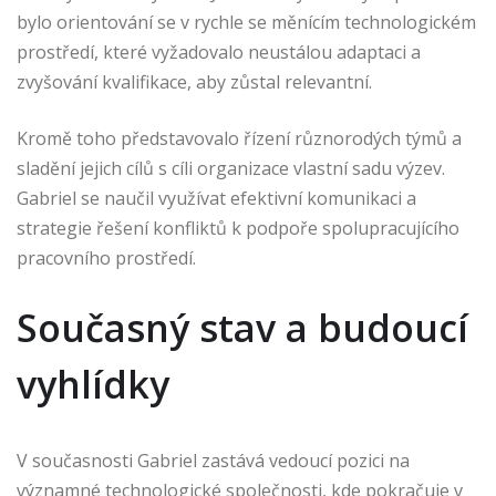
bylo orientování se v rychle se měnícím technologickém
prostředí, které vyžadovalo neustálou adaptaci a
zvyšování kvalifikace, aby zůstal relevantní.
Kromě toho představovalo řízení různorodých týmů a
sladění jejich cílů s cíli organizace vlastní sadu výzev.
Gabriel se naučil využívat efektivní komunikaci a
strategie řešení konfliktů k podpoře spolupracujícího
pracovního prostředí.
Současný stav a budoucí
vyhlídky
V současnosti Gabriel zastává vedoucí pozici na
významné technologické společnosti, kde pokračuje v